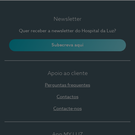
Newsletter
Quer receber a newsletter do Hospital da Luz?
Subscreva aqui
Apoio ao cliente
Perguntas frequentes
Contactos
Contacte-nos
App MY LUZ