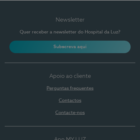
Newsletter
Quer receber a newsletter do Hospital da Luz?
Subscreva aqui
Apoio ao cliente
Perguntas frequentes
Contactos
Contacte-nos
App MY LUZ