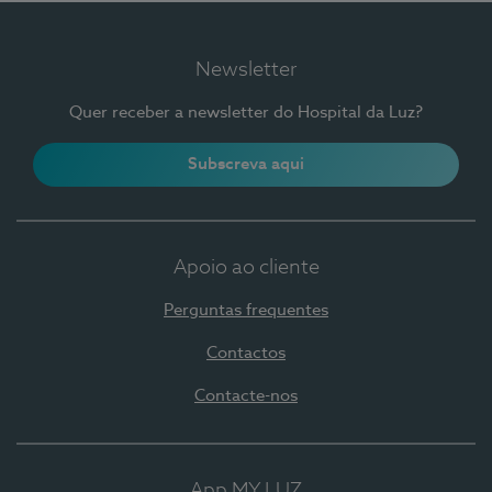
Newsletter
Quer receber a newsletter do Hospital da Luz?
Subscreva aqui
Apoio ao cliente
Perguntas frequentes
Contactos
Contacte-nos
App MY LUZ