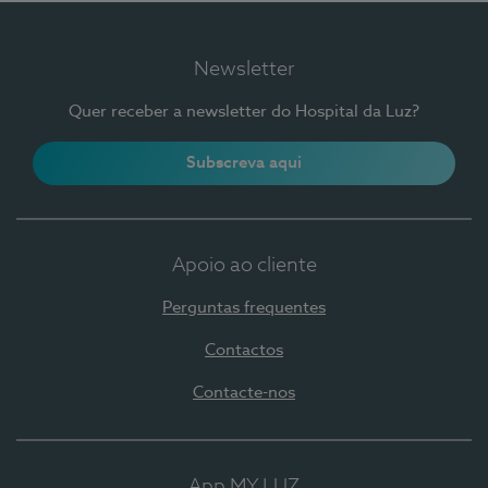
Newsletter
Quer receber a newsletter do Hospital da Luz?
Subscreva aqui
Apoio ao cliente
Perguntas frequentes
Contactos
Contacte-nos
App MY LUZ