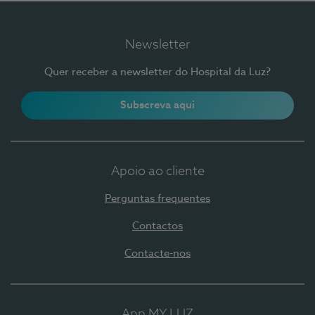
Newsletter
Quer receber a newsletter do Hospital da Luz?
Subscreva aqui
Apoio ao cliente
Perguntas frequentes
Contactos
Contacte-nos
App MY LUZ