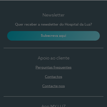
Newsletter
Quer receber a newsletter do Hospital da Luz?
Subscreva aqui
Apoio ao cliente
Perguntas frequentes
Contactos
Contacte-nos
App MY LUZ