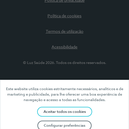
Política de privacidade
Política de cookies
Termos de utilização
Acessibilidade
© Luz Saúde 2026. Todos os direitos reservados.
Este website utiliza cookies estritamente necessários, analíticos e de
marketing e publicidade, para lhe oferecer uma boa experiência de
navegação e acesso a todas as funcionalidades.
Aceitar todos os cookies
Configurar preferências