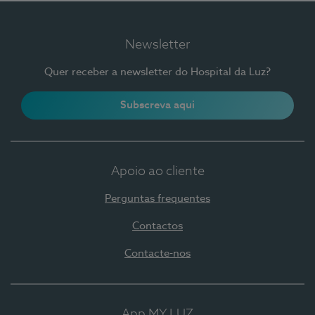
Newsletter
Quer receber a newsletter do Hospital da Luz?
Subscreva aqui
Apoio ao cliente
Perguntas frequentes
Contactos
Contacte-nos
App MY LUZ