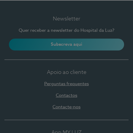
Newsletter
Quer receber a newsletter do Hospital da Luz?
Subscreva aqui
Apoio ao cliente
Perguntas frequentes
Contactos
Contacte-nos
App MY LUZ