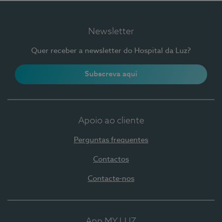
Newsletter
Quer receber a newsletter do Hospital da Luz?
Subscreva aqui
Apoio ao cliente
Perguntas frequentes
Contactos
Contacte-nos
App MY LUZ