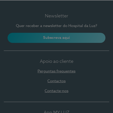
Newsletter
Quer receber a newsletter do Hospital da Luz?
Subscreva aqui
Apoio ao cliente
Perguntas frequentes
Contactos
Contacte-nos
App MY LUZ