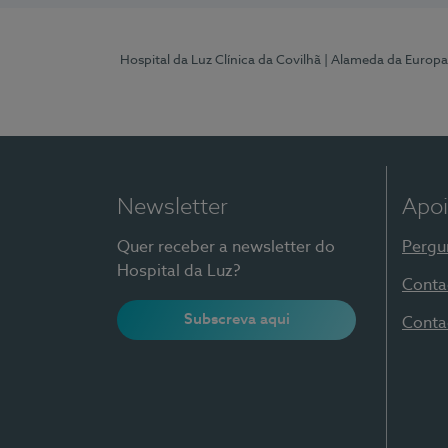
Hospital da Luz Clínica da Covilhã
| Alameda da Europa
Newsletter
Apoi
Quer receber a newsletter do
Pergu
Hospital da Luz?
Conta
Subscreva aqui
Conta