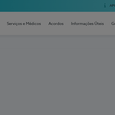
AP
Serviços e Médicos
Acordos
Informações Úteis
G