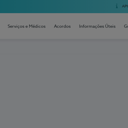
AP
Serviços e Médicos
Acordos
Informações Úteis
G