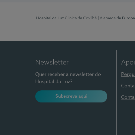
Hospital da Luz Clínica da Covilhã
| Alameda da Europa
Newsletter
Apoi
Quer receber a newsletter do
Pergu
Hospital da Luz?
Conta
Subscreva aqui
Conta