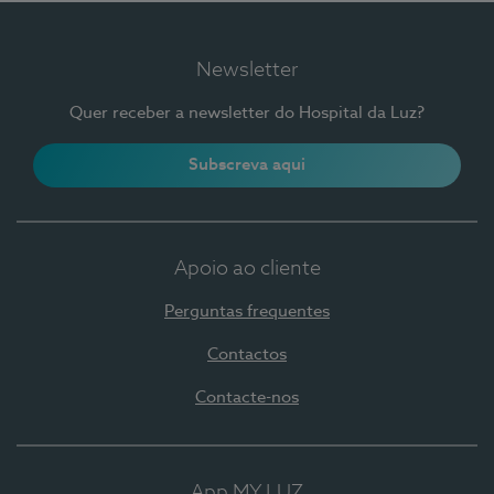
Newsletter
Quer receber a newsletter do Hospital da Luz?
Subscreva aqui
Apoio ao cliente
Perguntas frequentes
Contactos
Contacte-nos
App MY LUZ