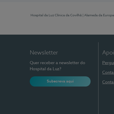
Hospital da Luz Clínica da Covilhã
| Alameda da Europa
Newsletter
Apoi
Quer receber a newsletter do
Pergu
Hospital da Luz?
Conta
Subscreva aqui
Conta