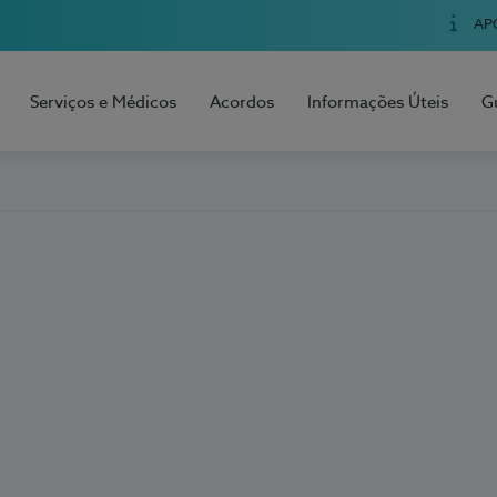
AP
Serviços e Médicos
Acordos
Informações Úteis
G