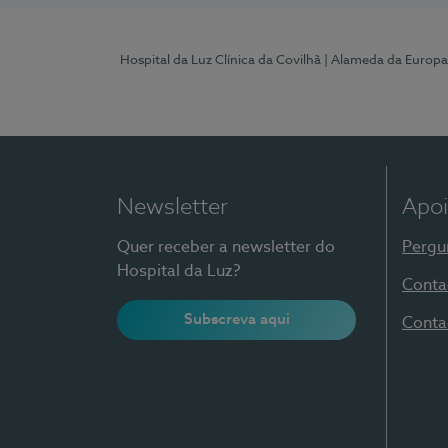
Hospital da Luz Clínica da Covilhã
| Alameda da Europa
Newsletter
Apoi
Quer receber a newsletter do
Pergu
Hospital da Luz?
Conta
Subscreva aqui
Conta