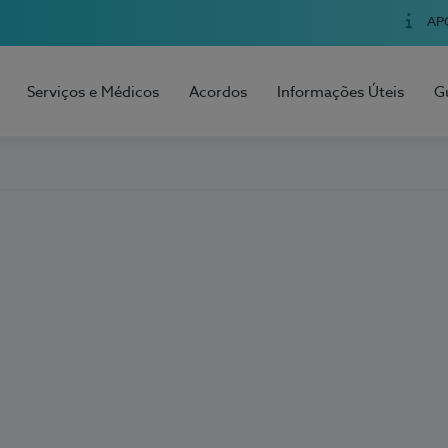
AP
Serviços e Médicos
Acordos
Informações Úteis
G