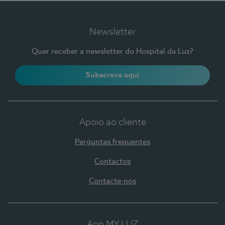
Newsletter
Quer receber a newsletter do Hospital da Luz?
Subscreva aqui
Apoio ao cliente
Perguntas frequentes
Contactos
Contacte-nos
App MY LUZ