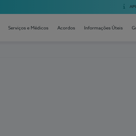
AP
Serviços e Médicos
Acordos
Informações Úteis
G