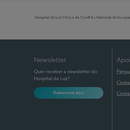
Hospital da Luz Clínica da Covilhã
| Alameda da Europa
Newsletter
Apoi
Quer receber a newsletter do
Pergu
Hospital da Luz?
Conta
Subscreva aqui
Conta