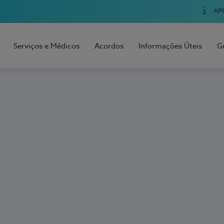
AP
Serviços e Médicos
Acordos
Informações Úteis
G