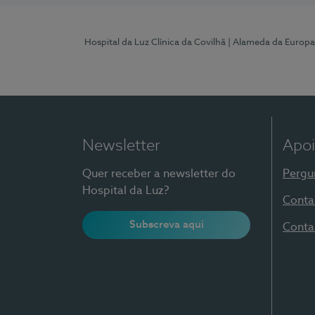
Hospital da Luz Clínica da Covilhã
| Alameda da Europa
Newsletter
Apoi
Quer receber a newsletter do
Pergu
Hospital da Luz?
Conta
Subscreva aqui
Conta