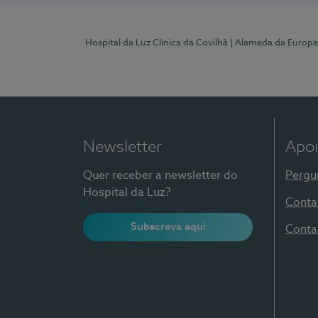
Hospital da Luz Clínica da Covilhã
| Alameda da Europa
Newsletter
Apoi
Quer receber a newsletter do
Pergu
Hospital da Luz?
Conta
Subscreva aqui
Conta