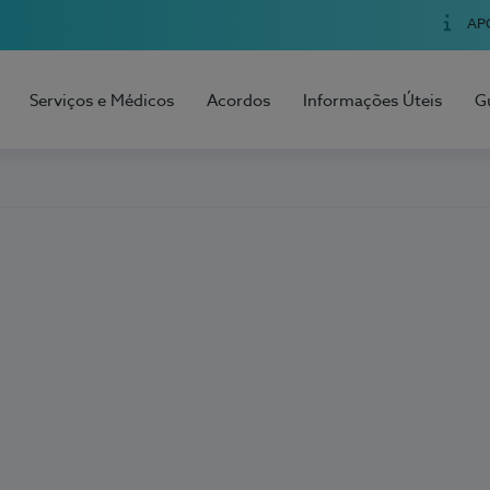
AP
Serviços e Médicos
Acordos
Informações Úteis
G