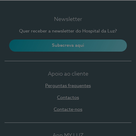
Newsletter
Quer receber a newsletter do Hospital da Luz?
Subscreva aqui
Apoio ao cliente
Perguntas frequentes
Contactos
Contacte-nos
App MY LUZ