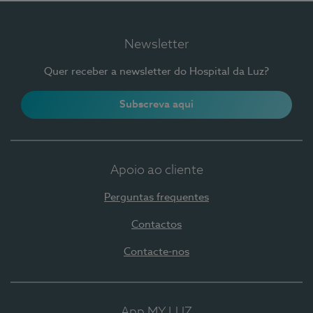
Newsletter
Quer receber a newsletter do Hospital da Luz?
Subscreva aqui
Apoio ao cliente
Perguntas frequentes
Contactos
Contacte-nos
App MY LUZ