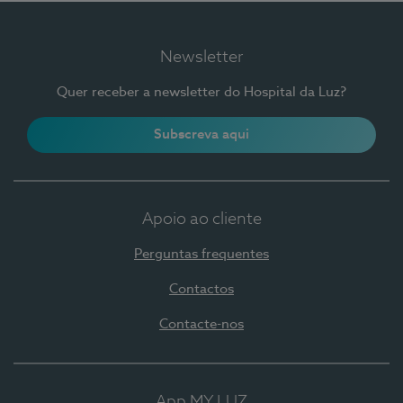
Newsletter
Quer receber a newsletter do Hospital da Luz?
Subscreva aqui
Apoio ao cliente
Perguntas frequentes
Contactos
Contacte-nos
App MY LUZ