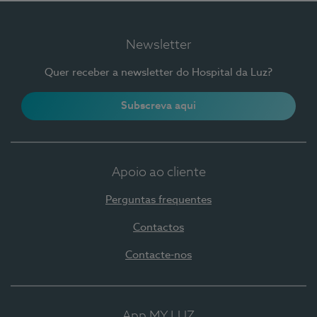
Newsletter
Quer receber a newsletter do Hospital da Luz?
Subscreva aqui
Apoio ao cliente
Perguntas frequentes
Contactos
Contacte-nos
App MY LUZ