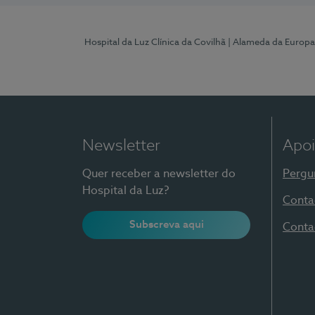
Hospital da Luz Clínica da Covilhã
| Alameda da Europa
Newsletter
Apoi
Quer receber a newsletter do
Pergu
Hospital da Luz?
Conta
Subscreva aqui
Conta