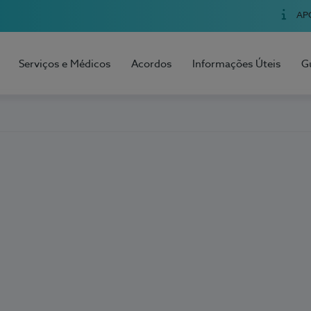
AP
Serviços e Médicos
Acordos
Informações Úteis
G