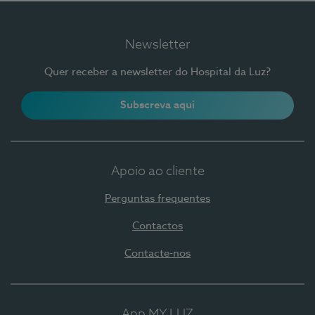
Newsletter
Quer receber a newsletter do Hospital da Luz?
Subscreva aqui
Apoio ao cliente
Perguntas frequentes
Contactos
Contacte-nos
App MY LUZ