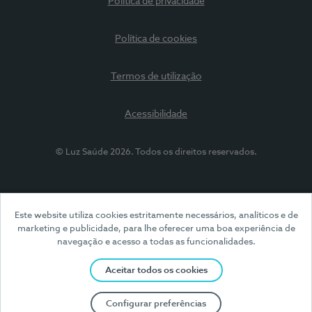
Política de privacidade
Política de cookies
Termos de utilização
Acessibilidade
© Luz Saúde 2026. Todos os direitos reservados.
Este website utiliza cookies estritamente necessários, analíticos e de
marketing e publicidade, para lhe oferecer uma boa experiência de
navegação e acesso a todas as funcionalidades.
Aceitar todos os cookies
Configurar preferências