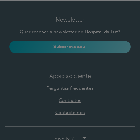
Newsletter
Quer receber a newsletter do Hospital da Luz?
Subscreva aqui
Apoio ao cliente
Perguntas frequentes
Contactos
Contacte-nos
App MY LUZ