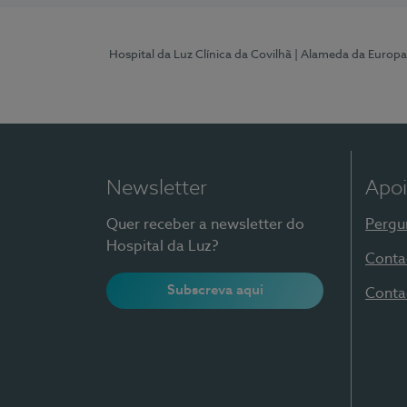
Hospital da Luz Clínica da Covilhã
| Alameda da Europa
Newsletter
Apoi
Quer receber a newsletter do
Pergu
Hospital da Luz?
Conta
Subscreva aqui
Conta