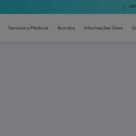
AP
Serviços e Médicos
Acordos
Informações Úteis
G