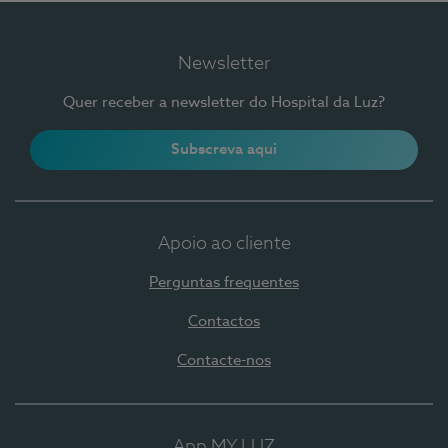
Newsletter
Quer receber a newsletter do Hospital da Luz?
Subscreva aqui
Apoio ao cliente
Perguntas frequentes
Contactos
Contacte-nos
App MY LUZ