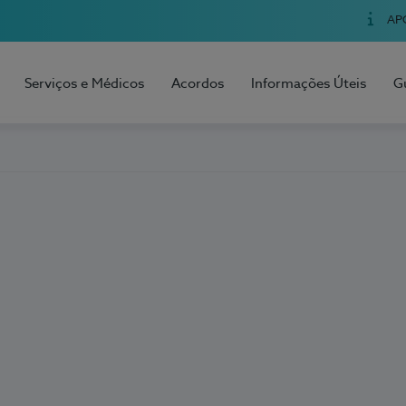
AP
Serviços e Médicos
Acordos
Informações Úteis
G