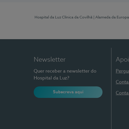
Hospital da Luz Clínica da Covilhã
| Alameda da Europa
Newsletter
Apoi
Quer receber a newsletter do
Pergu
Hospital da Luz?
Conta
Subscreva aqui
Conta