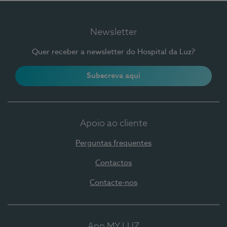
Newsletter
Quer receber a newsletter do Hospital da Luz?
Subscreva aqui
Apoio ao cliente
Perguntas frequentes
Contactos
Contacte-nos
App MY LUZ