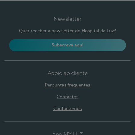
Newsletter
Quer receber a newsletter do Hospital da Luz?
Subscreva aqui
Apoio ao cliente
Perguntas frequentes
Contactos
Contacte-nos
App MY LUZ