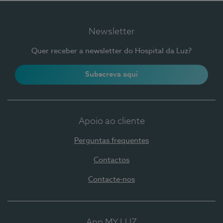
Newsletter
Quer receber a newsletter do Hospital da Luz?
Subscreva aqui
Apoio ao cliente
Perguntas frequentes
Contactos
Contacte-nos
App MY LUZ