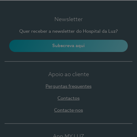
Newsletter
Quer receber a newsletter do Hospital da Luz?
Subscreva aqui
Apoio ao cliente
Perguntas frequentes
Contactos
Contacte-nos
App MY LUZ