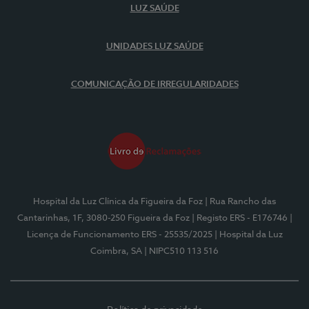
LUZ SAÚDE
UNIDADES LUZ SAÚDE
COMUNICAÇÃO DE IRREGULARIDADES
Hospital da Luz Clínica da Figueira da Foz
| Rua Rancho das
Cantarinhas, 1F, 3080-250 Figueira da Foz
| Registo ERS - E176746
|
Licença de Funcionamento ERS - 25535/2025
| Hospital da Luz
Coimbra, SA
| NIPC510 113 516