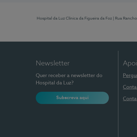
Hospital da Luz Clínica da Figueira da Foz
| Rua Rancho
Newsletter
Apoi
Quer receber a newsletter do
Pergu
Hospital da Luz?
Conta
Subscreva aqui
Conta