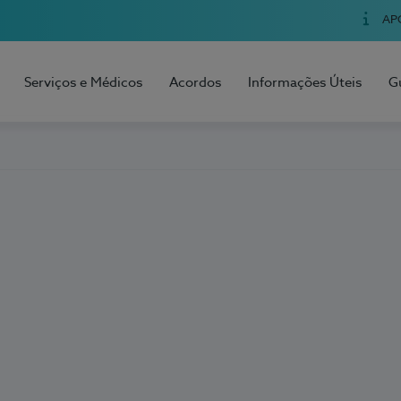
AP
Serviços e Médicos
Acordos
Informações Úteis
G