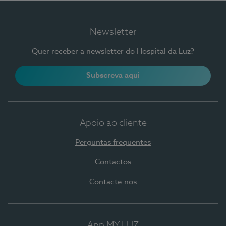
Newsletter
Quer receber a newsletter do Hospital da Luz?
Subscreva aqui
Apoio ao cliente
Perguntas frequentes
Contactos
Contacte-nos
App MY LUZ