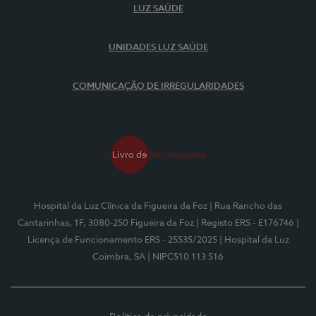
LUZ SAÚDE
UNIDADES LUZ SAÚDE
COMUNICAÇÃO DE IRREGULARIDADES
Hospital da Luz Clínica da Figueira da Foz
| Rua Rancho das
Cantarinhas, 1F, 3080-250 Figueira da Foz
| Registo ERS - E176746
|
Licença de Funcionamento ERS - 25535/2025
| Hospital da Luz
Coimbra, SA
| NIPC510 113 516