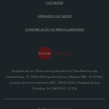
LUZ SAÚDE
UNIDADES LUZ SAÚDE
COMUNICAÇÃO DE IRREGULARIDADES
Hospital da Luz Clínica da Figueira da Foz
| Rua Rancho das
Cantarinhas, 1F, 3080-250 Figueira da Foz
| Registo ERS - E176746
|
Licença de Funcionamento ERS - 25535/2025
| Hospital da Luz
Coimbra, SA
| NIPC510 113 516