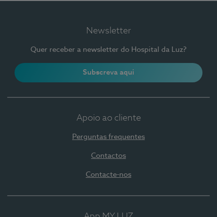
Newsletter
Quer receber a newsletter do Hospital da Luz?
Subscreva aqui
Apoio ao cliente
Perguntas frequentes
Contactos
Contacte-nos
App MY LUZ