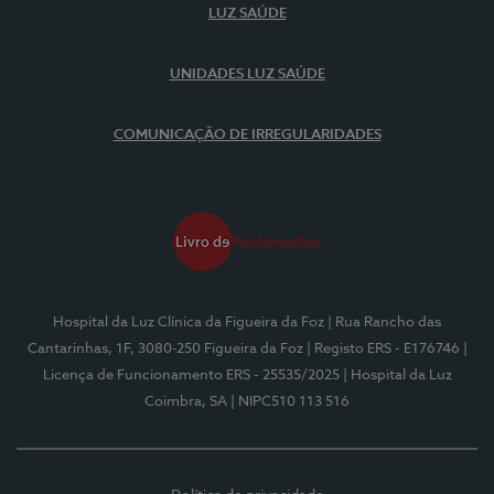
LUZ SAÚDE
UNIDADES LUZ SAÚDE
COMUNICAÇÃO DE IRREGULARIDADES
Hospital da Luz Clínica da Figueira da Foz
| Rua Rancho das
Cantarinhas, 1F, 3080-250 Figueira da Foz
| Registo ERS - E176746
|
Licença de Funcionamento ERS - 25535/2025
| Hospital da Luz
Coimbra, SA
| NIPC510 113 516