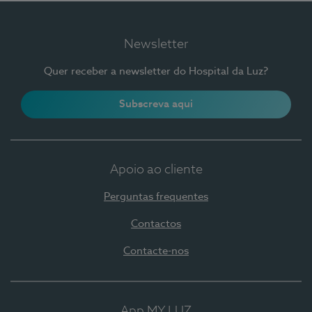
Newsletter
Quer receber a newsletter do Hospital da Luz?
Subscreva aqui
Apoio ao cliente
Perguntas frequentes
Contactos
Contacte-nos
App MY LUZ