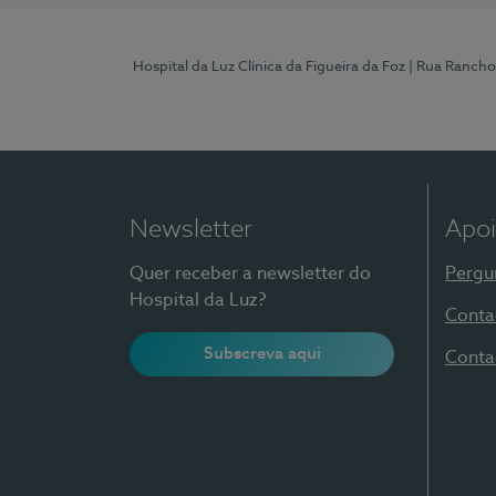
Hospital da Luz Clínica da Figueira da Foz
| Rua Rancho
Newsletter
Apoi
Quer receber a newsletter do
Pergu
Hospital da Luz?
Conta
Subscreva aqui
Conta