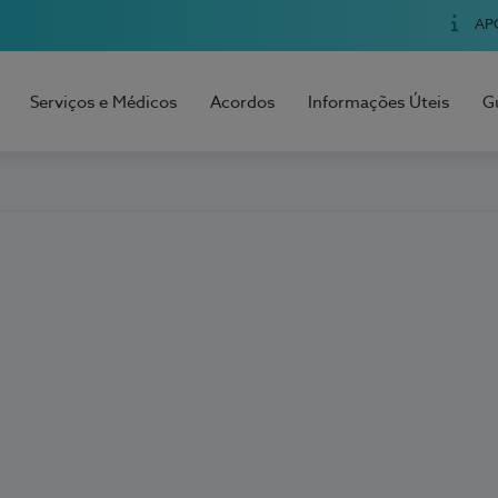
AP
Serviços e Médicos
Acordos
Informações Úteis
G