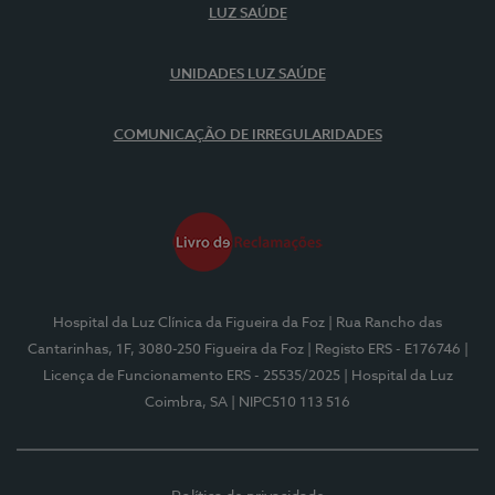
LUZ SAÚDE
UNIDADES LUZ SAÚDE
COMUNICAÇÃO DE IRREGULARIDADES
Hospital da Luz Clínica da Figueira da Foz
| Rua Rancho das
Cantarinhas, 1F, 3080-250 Figueira da Foz
| Registo ERS - E176746
|
Licença de Funcionamento ERS - 25535/2025
| Hospital da Luz
Coimbra, SA
| NIPC510 113 516