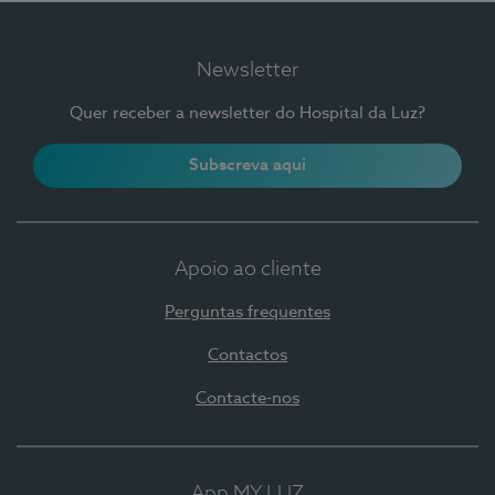
Newsletter
Quer receber a newsletter do Hospital da Luz?
Subscreva aqui
Apoio ao cliente
Perguntas frequentes
Contactos
Contacte-nos
App MY LUZ