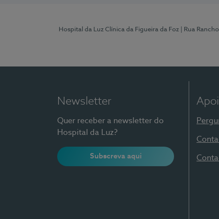
Hospital da Luz Clínica da Figueira da Foz
| Rua Rancho
Newsletter
Apoi
Quer receber a newsletter do
Pergu
Hospital da Luz?
Conta
Subscreva aqui
Conta