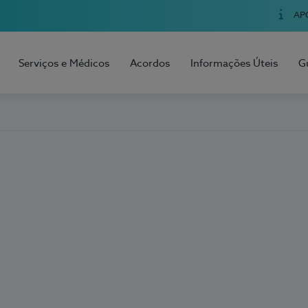
AP
Serviços e Médicos
Acordos
Informações Úteis
G