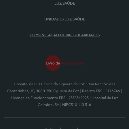
LUZ SAÚDE
UNIDADES LUZ SAÚDE
COMUNICAÇÃO DE IRREGULARIDADES
Hospital da Luz Clínica da Figueira da Foz
| Rua Rancho das
Cantarinhas, 1F, 3080-250 Figueira da Foz
| Registo ERS - E176746
|
Licença de Funcionamento ERS - 25535/2025
| Hospital da Luz
Coimbra, SA
| NIPC510 113 516