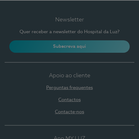
Newsletter
Quer receber a newsletter do Hospital da Luz?
Subscreva aqui
Apoio ao cliente
Perguntas frequentes
Contactos
Contacte-nos
App MY LUZ