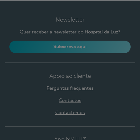
Newsletter
Quer receber a newsletter do Hospital da Luz?
Subscreva aqui
Apoio ao cliente
Perguntas frequentes
Contactos
Contacte-nos
App MY LUZ