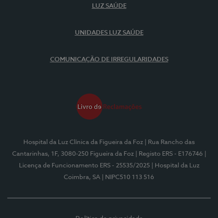
LUZ SAÚDE
UNIDADES LUZ SAÚDE
COMUNICAÇÃO DE IRREGULARIDADES
Hospital da Luz Clínica da Figueira da Foz
| Rua Rancho das
Cantarinhas, 1F, 3080-250 Figueira da Foz
| Registo ERS - E176746
|
Licença de Funcionamento ERS - 25535/2025
| Hospital da Luz
Coimbra, SA
| NIPC510 113 516