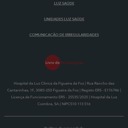
LUZ SAÚDE
UNIDADES LUZ SAÚDE
COMUNICAÇÃO DE IRREGULARIDADES
Hospital da Luz Clínica da Figueira da Foz
| Rua Rancho das
Cantarinhas, 1F, 3080-250 Figueira da Foz
| Registo ERS - E176746
|
Licença de Funcionamento ERS - 25535/2025
| Hospital da Luz
Coimbra, SA
| NIPC510 113 516