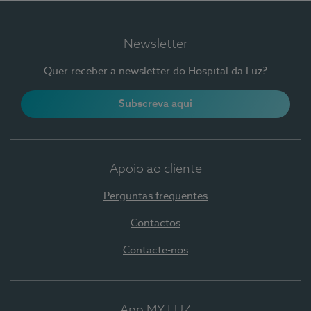
Newsletter
Quer receber a newsletter do Hospital da Luz?
Subscreva aqui
Apoio ao cliente
Perguntas frequentes
Contactos
Contacte-nos
App MY LUZ