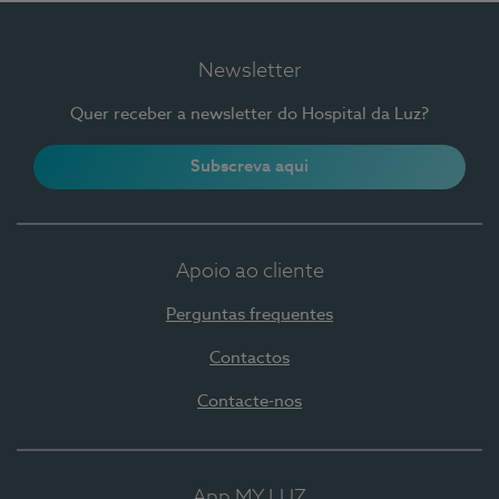
Newsletter
Quer receber a newsletter do Hospital da Luz?
Subscreva aqui
Apoio ao cliente
Perguntas frequentes
Contactos
Contacte-nos
App MY LUZ