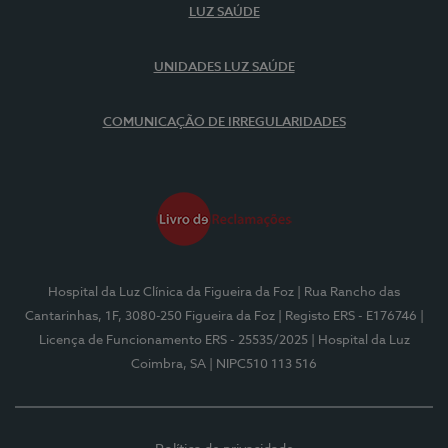
LUZ SAÚDE
UNIDADES LUZ SAÚDE
COMUNICAÇÃO DE IRREGULARIDADES
Hospital da Luz Clínica da Figueira da Foz
| Rua Rancho das
Cantarinhas, 1F, 3080-250 Figueira da Foz
| Registo ERS - E176746
|
Licença de Funcionamento ERS - 25535/2025
| Hospital da Luz
Coimbra, SA
| NIPC510 113 516