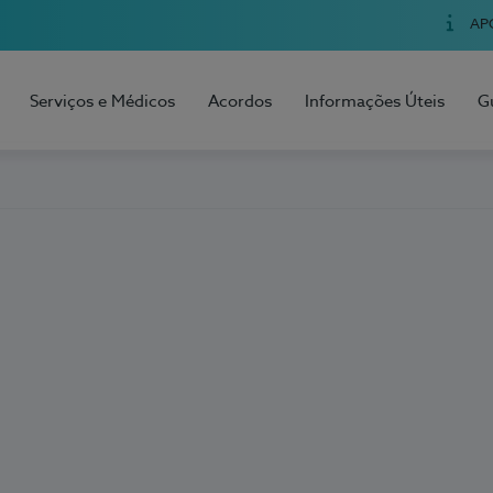
AP
Serviços e Médicos
Acordos
Informações Úteis
G