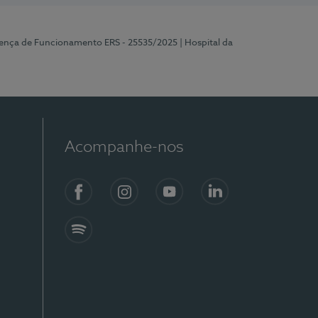
cença de Funcionamento ERS - 25535/2025
| Hospital da
Acompanhe-nos
Facebook
Instagram
YouTube
LinkedIn
Spotify