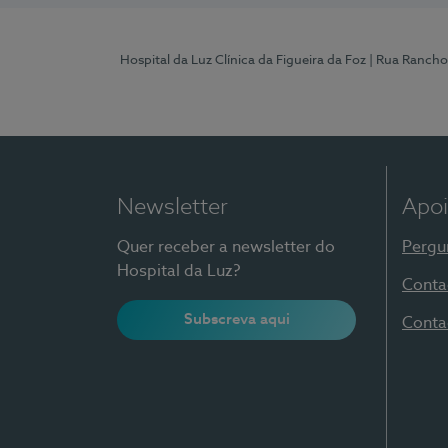
Hospital da Luz Clínica da Figueira da Foz
| Rua Rancho
Newsletter
Apoi
Quer receber a newsletter do
Pergu
Hospital da Luz?
Conta
Subscreva aqui
Conta