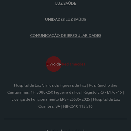
LUZ SAÚDE
UNIDADES LUZ SAÚDE
COMUNICAÇÃO DE IRREGULARIDADES
Hospital da Luz Clínica da Figueira da Foz
| Rua Rancho das
Cantarinhas, 1F, 3080-250 Figueira da Foz
| Registo ERS - E176746
|
Licença de Funcionamento ERS - 25535/2025
| Hospital da Luz
Coimbra, SA
| NIPC510 113 516