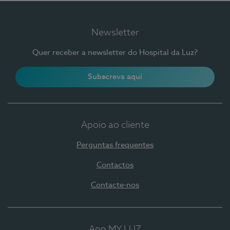
Newsletter
Quer receber a newsletter do Hospital da Luz?
Subscreva aqui
Apoio ao cliente
Perguntas frequentes
Contactos
Contacte-nos
App MY LUZ