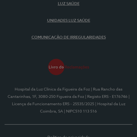
LUZ SAÚDE
UNIDADES LUZ SAÚDE
COMUNICAÇÃO DE IRREGULARIDADES
Hospital da Luz Clínica da Figueira da Foz
| Rua Rancho das
Cantarinhas, 1F, 3080-250 Figueira da Foz
| Registo ERS - E176746
|
Licença de Funcionamento ERS - 25535/2025
| Hospital da Luz
Coimbra, SA
| NIPC510 113 516