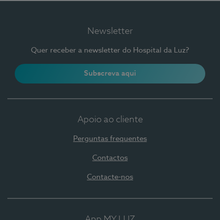
Newsletter
Quer receber a newsletter do Hospital da Luz?
Subscreva aqui
Apoio ao cliente
Perguntas frequentes
Contactos
Contacte-nos
App MY LUZ