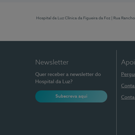
Hospital da Luz Clínica da Figueira da Foz
| Rua Rancho
Newsletter
Apoi
Quer receber a newsletter do
Pergu
Hospital da Luz?
Conta
Subscreva aqui
Conta