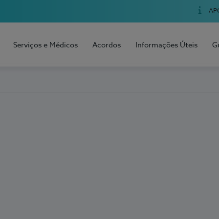
AP
Serviços e Médicos
Acordos
Informações Úteis
G