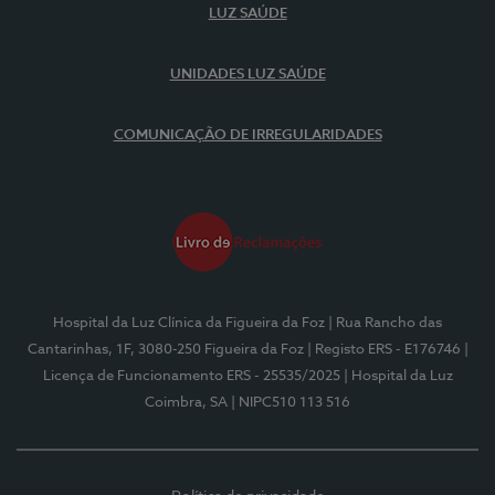
LUZ SAÚDE
UNIDADES LUZ SAÚDE
COMUNICAÇÃO DE IRREGULARIDADES
Hospital da Luz Clínica da Figueira da Foz
| Rua Rancho das
Cantarinhas, 1F, 3080-250 Figueira da Foz
| Registo ERS - E176746
|
Licença de Funcionamento ERS - 25535/2025
| Hospital da Luz
Coimbra, SA
| NIPC510 113 516