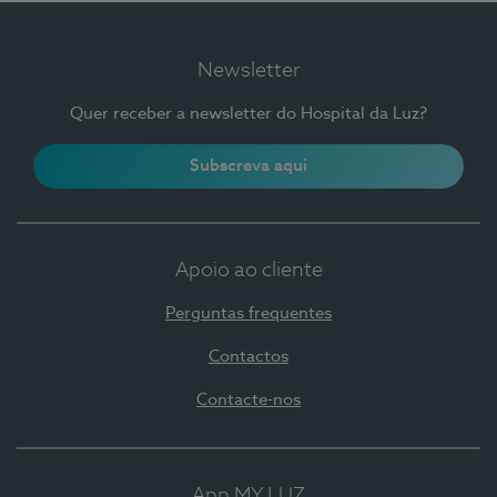
Newsletter
Quer receber a newsletter do Hospital da Luz?
Subscreva aqui
Apoio ao cliente
Perguntas frequentes
Contactos
Contacte-nos
App MY LUZ