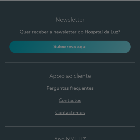
Newsletter
Quer receber a newsletter do Hospital da Luz?
Subscreva aqui
Apoio ao cliente
Perguntas frequentes
Contactos
Contacte-nos
App MY LUZ