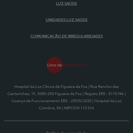
LUZ SAÚDE
UNIDADES LUZ SAÚDE
COMUNICAÇÃO DE IRREGULARIDADES
Hospital da Luz Clínica da Figueira da Foz
| Rua Rancho das
Cantarinhas, 1F, 3080-250 Figueira da Foz
| Registo ERS - E176746
|
Licença de Funcionamento ERS - 25535/2025
| Hospital da Luz
Coimbra, SA
| NIPC510 113 516